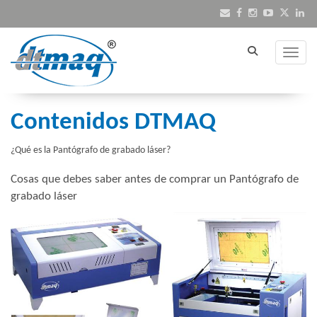
Toggle
Contenidos DTMAQ
¿Qué es la Pantógrafo de grabado láser?
Cosas que debes saber antes de comprar un Pantógrafo de
grabado láser