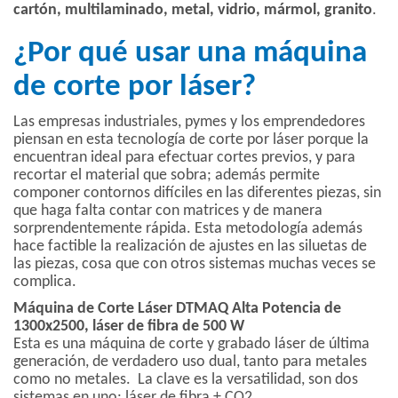
cartón, multilaminado, metal, vidrio, mármol, granito
.
¿Por qué usar una máquina
de corte por láser?
Las empresas industriales, pymes y los emprendedores
piensan en esta tecnología de corte por láser porque la
encuentran ideal para efectuar cortes previos, y para
recortar el material que sobra; además permite
componer contornos difíciles en las diferentes piezas, sin
que haga falta contar con matrices y de manera
sorprendentemente rápida. Esta metodología además
hace factible la realización de ajustes en las siluetas de
las piezas, cosa que con otros sistemas muchas veces se
complica.
Máquina de Corte Láser DTMAQ Alta Potencia de
1300x2500, láser de fibra de 500 W
Esta es una máquina de corte y grabado láser de última
generación, de verdadero uso dual, tanto para metales
como no metales. La clave es la versatilidad, son dos
sistemas en uno: láser de fibra + CO2.