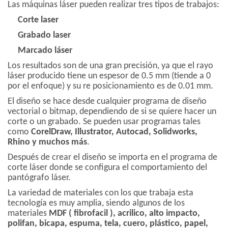
Las máquinas láser pueden realizar tres tipos de trabajos:
Corte laser
Grabado laser
Marcado láser
Los resultados son de una gran precisión, ya que el rayo
láser producido tiene un espesor de 0.5 mm (tiende a 0
por el enfoque) y su re posicionamiento es de 0.01 mm.
El diseño se hace desde cualquier programa de diseño
vectorial o bitmap, dependiendo de si se quiere hacer un
corte o un grabado. Se pueden usar programas tales
como
CorelDraw, Illustrator, Autocad, Solidworks,
Rhino y muchos más
.
Después de crear el diseño se importa en el programa de
corte láser donde se configura el comportamiento del
pantógrafo láser.
La variedad de materiales con los que trabaja esta
tecnología es muy amplia, siendo algunos de los
materiales
MDF ( fibrofacil ), acrilico, alto impacto,
polifan, bicapa, espuma, tela, cuero, plástico, papel,