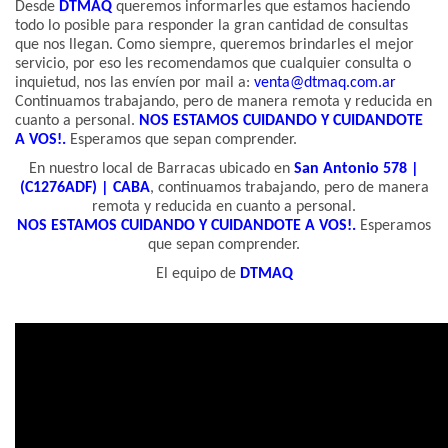
Desde
DTMAQ
queremos informarles que estamos haciendo
todo lo posible para responder la gran cantidad de consultas
que nos llegan. Como siempre, queremos brindarles el mejor
servicio, por eso les recomendamos que cualquier consulta o
inquietud, nos las envíen por mail a:
venta@dtmaq.com.ar
Continuamos trabajando, pero de manera remota y reducida en
cuanto a personal.
NOS ESTAMOS CUIDANDO Y CUIDANDOTE
A VOS!.
Esperamos que sepan comprender.
En nuestro local de Barracas ubicado en
San Antonio 578 |
(C1276ADF) | CABA
, continuamos trabajando, pero de manera
remota y reducida en cuanto a personal.
NOS ESTAMOS CUIDANDO Y CUIDANDOTE A VOS!.
Esperamos
que sepan comprender.
El equipo de
DTMAQ