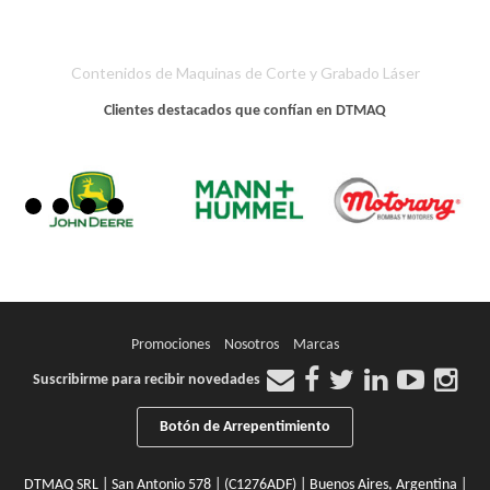
Contenidos de Maquinas de Corte y Grabado Láser
Clientes destacados que confían en DTMAQ
Promociones
Nosotros
Marcas
Suscribirme para recibir novedades
Botón de Arrepentimiento
DTMAQ SRL | San Antonio 578 | (C1276ADF) | Buenos Aires, Argentina |