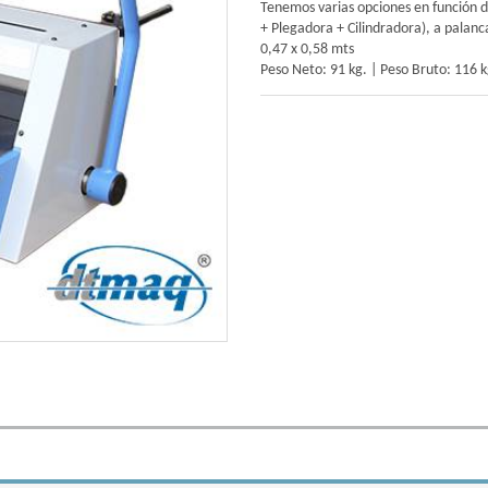
Tenemos varias opciones en función d
+ Plegadora + Cilindradora), a palan
0,47 x 0,58 mts
Peso Neto: 91 kg. | Peso Bruto: 116 k