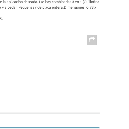
e la aplicación deseada. Las hay combinadas 3 en 1 (Guillotina
ca y a pedal. Pequeñas y de placa entera.Dimensiones: 0,93 x
g.