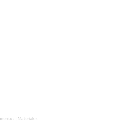
ementos
|
Materiales