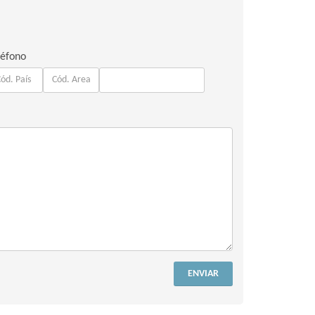
léfono
ENVIAR