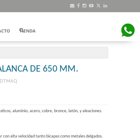
ACTO
TIENDA
ALANCA DE 650 MM.
DTMAQ
sticos, aluminio, acero, cobre, bronce, latón, y aleaciones.
ar con alta velocidad tanto bicapas como metales delgados.