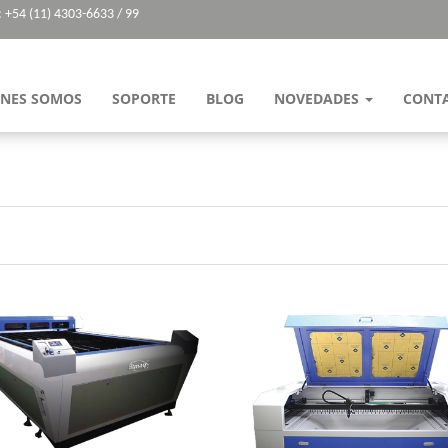
: +54 (11) 4303-6633 / 99
ENES SOMOS
SOPORTE
BLOG
NOVEDADES
CONT