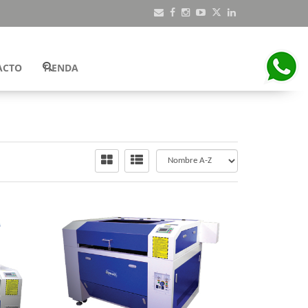
ACTO
TIENDA