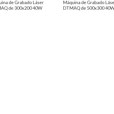
ina de Grabado Láser
Máquina de Grabado Lás
AQ de 300x200 40W
DTMAQ de 500x300 40