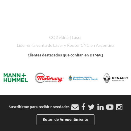
CO2 vidrio
|
Láser
Líder en la venta de Láser y Router CNC en Argentina
Clientes destacados que confían en DTMAQ
Suscribirme para recibir novedades
Botón de Arrepentimiento