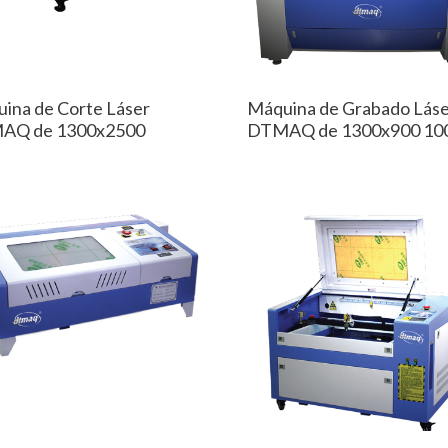
ina de Corte Láser
Máquina de Grabado Lás
AQ de 1300x2500
DTMAQ de 1300x900 10