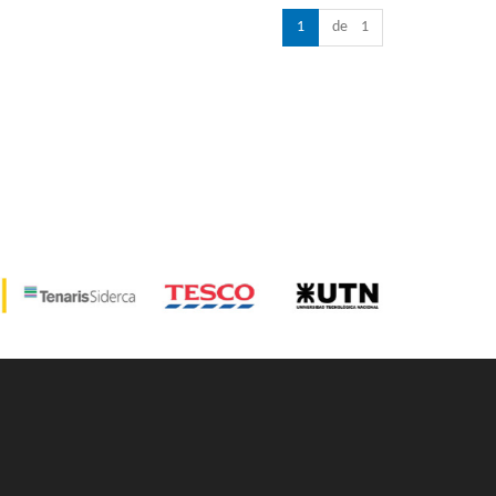
1
de 1