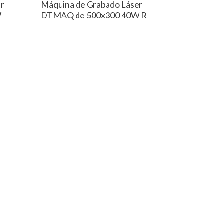
er
Máquina de Grabado Láser
W
DTMAQ de 500x300 40W R