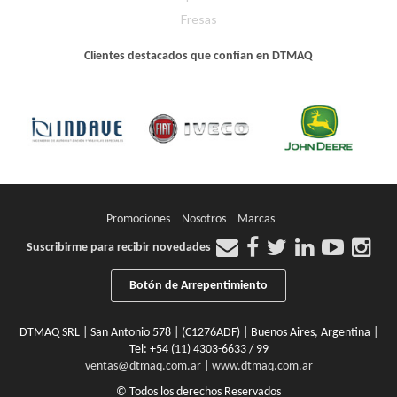
Fresas
Clientes destacados que confían en DTMAQ
Promociones
Nosotros
Marcas
Suscribirme para recibir novedades
Botón de Arrepentimiento
DTMAQ SRL | San Antonio 578 | (C1276ADF) | Buenos Aires, Argentina |
Tel:
+54 (11) 4303-6633 / 99
ventas@dtmaq.com.ar
|
www.dtmaq.com.ar
© Todos los derechos Reservados