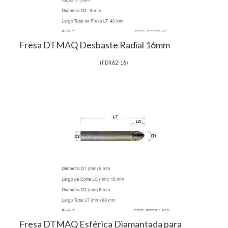
Fresa DTMAQ Desbaste Radial 16mm
(
FDR62-16
)
Fresa DTMAQ Esférica Diamantada para