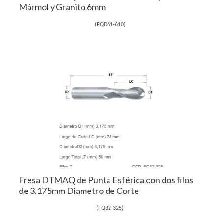
Mármol y Granito 6mm
(
FQD61-610
)
Fresa DTMAQ de Punta Esférica con dos filos
de 3.175mm Diametro de Corte
(
FQ32-325
)