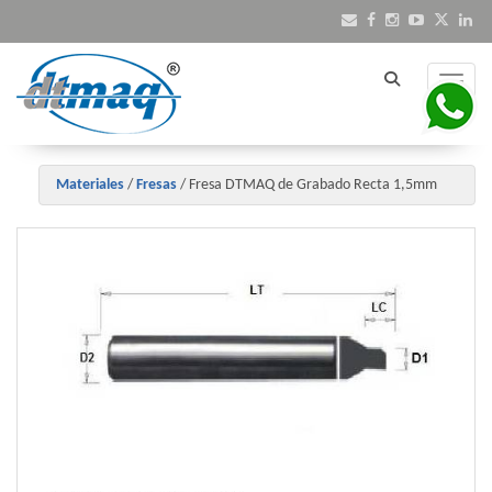
Toggle
Materiales
/
Fresas
/
Fresa DTMAQ de Grabado Recta 1,5mm