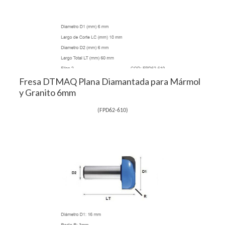
Fresa DTMAQ Plana Diamantada para Mármol
y Granito 6mm
(
FPD62-610
)