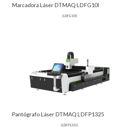
Marcadora Láser DTMAQ LDFG10I
(
LDFG10I
)
Pantógrafo Láser DTMAQ LDFP1325
(
LDFP1325
)