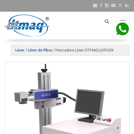
Toggle
Láser
/
Láser de Fibra
/
Marcadora Láser DTMAQ LDFG20I