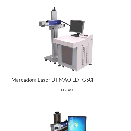
Marcadora Láser DTMAQ LDFG50I
(
LDFG50I
)