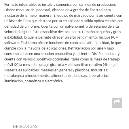
Formato integrable, se instala y comunica con su línea de producción.
Diseño modular del pedestal, dispone de 4 grados de libertad para
ajustarse de la mejor manera. El equipo de marcado por láser cuenta con
un láser de Fibra que destaca por su estabilidad y salida óptica estable con
densidad de uniforme. Cuenta con un galvanómetro de escaneo de alta
velocidad digital. Este dispositivo destaca por su tamaño pequeño y gran
estabilidad, lo que le permite ofrecer un alto rendimiento. Incluye PC y
software. El sistema ofrece funciones de control de alta fiabilidad, lo que
cumple con la mayoría de aplicaciones. Refrigeración por aire y bajo
consumo la hacen una solución productiva y eficiente. Diseño modular y
cuenta con varios dispositivos opcionales, tales como la mesa de trabajo
móvil XY, la mesa de trabajo giratoria y el dispositivo rotativo (4to. eje).
Materiales aplicables: metales en general y plásticos. Industrias:
metalúrgica principalmente, alimentación, bebidas, laboratorios,
iluminación, cosmética y electrónica.
DESCARGAS