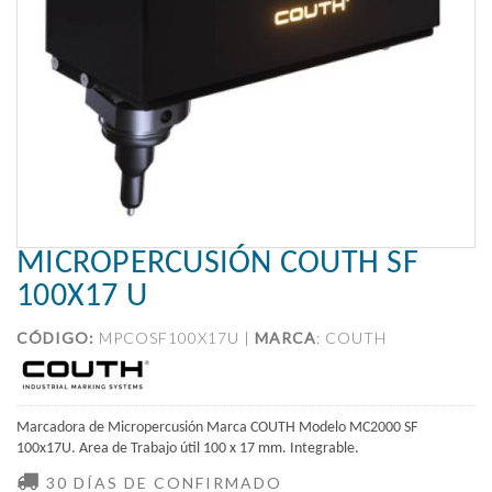
MICROPERCUSIÓN COUTH SF
100X17 U
CÓDIGO:
MPCOSF100X17U |
MARCA
:
COUTH
Marcadora de Micropercusión Marca COUTH Modelo MC2000 SF
100x17U. Area de Trabajo útil 100 x 17 mm. Integrable.
30 DÍAS DE CONFIRMADO