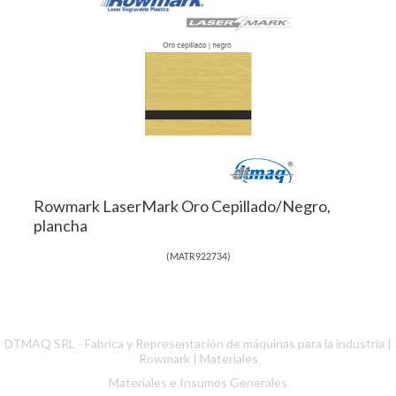
Rowmark LaserMark Oro Cepillado/Negro,
plancha
(
MATR922734
)
DTMAQ SRL - Fabrica y Representación de máquinas para la industria |
Rowmark
|
Materiales
Materiales e Insumos Generales