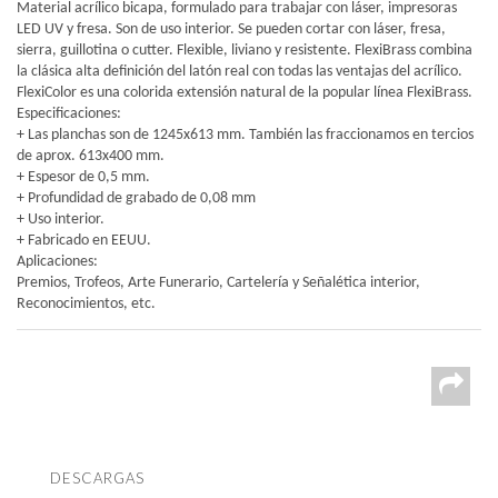
Material acrílico bicapa, formulado para trabajar con láser, impresoras
LED UV y fresa. Son de uso interior. Se pueden cortar con láser, fresa,
sierra, guillotina o cutter. Flexible, liviano y resistente. FlexiBrass combina
la clásica alta definición del latón real con todas las ventajas del acrílico.
FlexiColor es una colorida extensión natural de la popular línea FlexiBrass.
Especificaciones:
+ Las planchas son de 1245x613 mm. También las fraccionamos en tercios
de aprox. 613x400 mm.
+ Espesor de 0,5 mm.
+ Profundidad de grabado de 0,08 mm
+ Uso interior.
+ Fabricado en EEUU.
Aplicaciones:
Premios, Trofeos, Arte Funerario, Cartelería y Señalética interior,
Reconocimientos, etc.
DESCARGAS