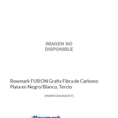
Rowmark FUSION Grafix Fibra de Carbono
Plata en Negro/Blanco, Tercio
(
MATRFG922402CFST
)