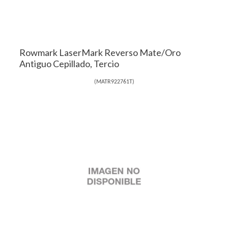
Rowmark LaserMark Reverso Mate/Oro
Antiguo Cepillado, Tercio
(
MATR922761T
)