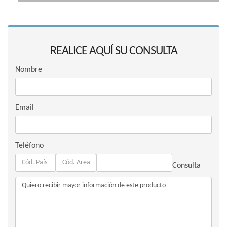
REALICE AQUÍ SU CONSULTA
Nombre
Email
Teléfono
Consulta