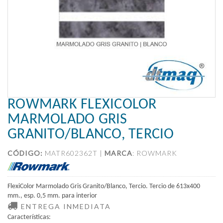
ROWMARK FLEXICOLOR
MARMOLADO GRIS
GRANITO/BLANCO, TERCIO
CÓDIGO:
MATR602362T |
MARCA
:
ROWMARK
FlexiColor Marmolado Gris Granito/Blanco, Tercio. Tercio de 613x400
mm., esp. 0,5 mm. para interior
ENTREGA INMEDIATA
Características: