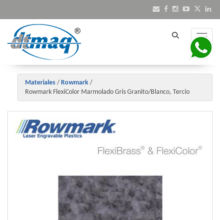
Toggle
Materiales
/
Rowmark
/
Rowmark FlexiColor Marmolado Gris Granito/Blanco, Tercio