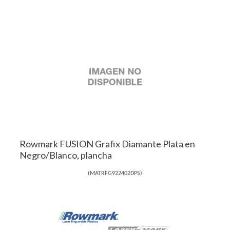
Rowmark FUSION Grafix Diamante Plata en
Negro/Blanco, plancha
(
MATRFG922402DPS
)