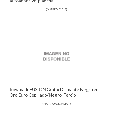
autoadhesivo, plancha
(
MATRLZ402015
)
Rowmark FUSION Grafix Diamante Negro en
Oro Euro Cepillado/Negro, Tercio
(
MATRFG922754DPBT
)