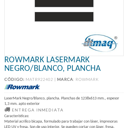
ROWMARK LASERMARK
NEGRO/BLANCO, PLANCHA
CÓDIGO:
MATR922402 |
MARCA
:
ROWMARK
LaserMark Negro/Blanco, plancha. Planchas de 1238x613 mm., espesor
1,3 mm. apto exterior
ENTREGA INMEDIATA
Características:
Material acrílico bicapa, formulado para trabajar con láser, impresoras
LED UV y fresa. Son de uso interior. Se pueden cortar con láser, fresa,