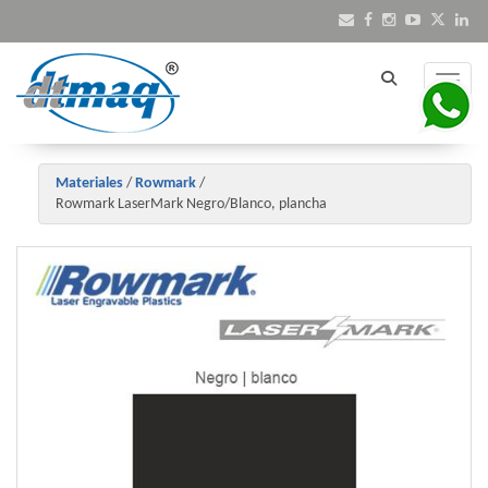
Toggle
Materiales
/
Rowmark
/
Rowmark LaserMark Negro/Blanco, plancha