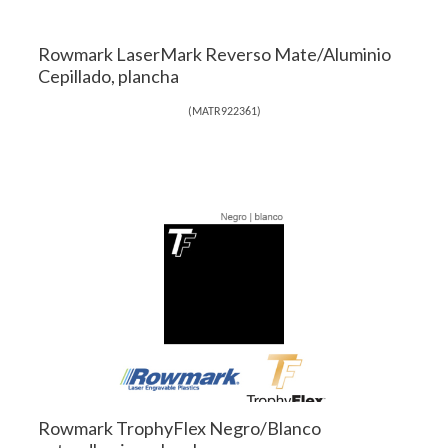
Rowmark LaserMark Reverso Mate/Aluminio
Cepillado, plancha
(
MATR922361
)
Rowmark TrophyFlex Negro/Blanco